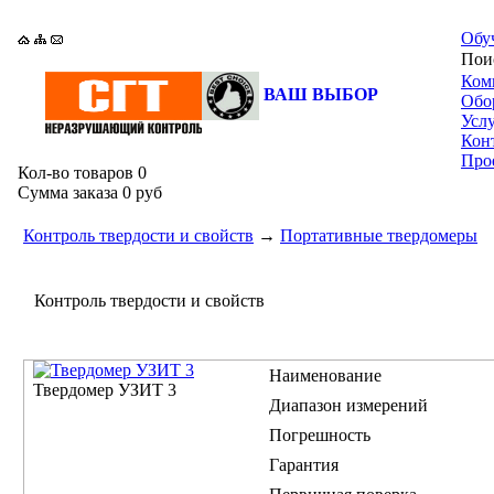
Обу
По
Ком
ВАШ ВЫБОР
Обо
Усл
Кон
Про
Кол-во товаров
0
Сумма заказа
0 руб
Контроль твердости и свойств
→
Портативные твердомеры
Контроль твердости и свойств
Наименование
Твердомер УЗИТ 3
Диапазон измерений
Погрешность
Гарантия