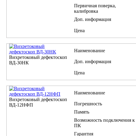
Первичная поверка,
калибровка
Доп. информация
Цена
Наименование
Вихретоковый дефектоскоп
Доп. информация
ВД-30НК
Цена
Наименование
Вихретоковый дефектоскоп
Погрешность
ВД-12НФП
Память
Возможность подключения к
ПК
Гарантия