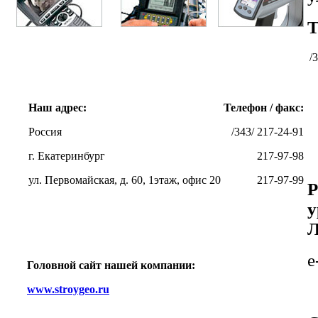
Т
/
Наш адрес:
Телефон / факс:
Россия
/343/ 217-24-91
г. Екатеринбург
217-97-98
ул. Первомайская, д. 60, 1этаж, офис 20
217-97-99
Р
у
Л
e
Головной сайт нашей компании:
www.stroygeo.ru