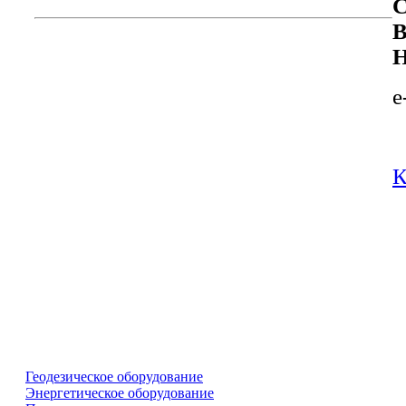
С
В
Н
e
К
Геодезическое оборудование
Энергетическое оборудование