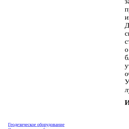
з
п
и
Д
с
с
о
б
у
о
У
л
И
Геодезическое оборудование