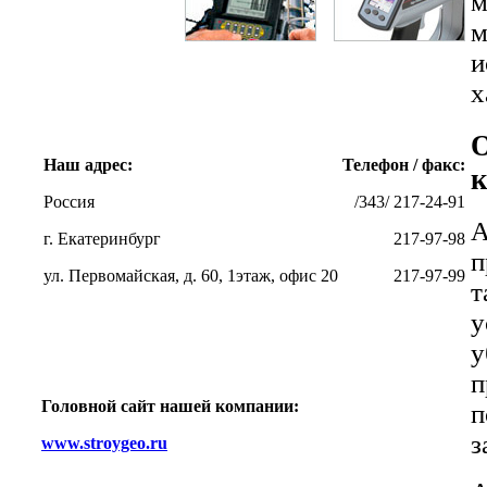
м
х
О
Наш адрес:
Телефон / факс:
к
Россия
/343/ 217-24-91
г. Екатеринбург
217-97-98
п
ул. Первомайская, д. 60, 1этаж, офис 20
217-97-99
т
у
у
Головной сайт нашей компании:
п
з
www.stroygeo.ru