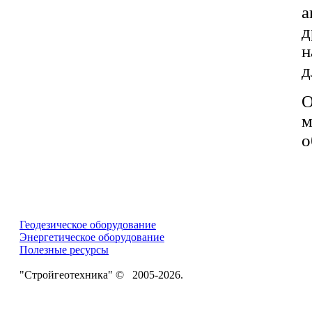
д
н
д
О
м
о
Геодезическое оборудование
Энергетическое оборудование
Полезные ресурсы
"Стройгеотехника" © 2005-2026.